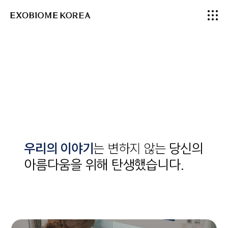
엑
소
바
이
옴
코
리
아
우리의 이야기
는 변하지 않는
당신의
아름다움을 위해 탄생했습니다.