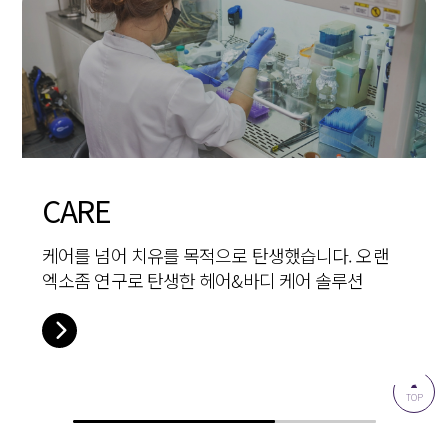
HEALTH
Re:Birth
CARE
HEALTH
Re:Birth
당신의 웰빙 라이프를 지키기 위해 엄선된 재료,
변하지 않는 아름다움을 간직하고 싶은 우리의
케어를 넘어 치유를 목적으로 탄생했습니다. 오랜
당신의 웰빙 라이프를 지키기 위해 엄선된 재료,
변하지 않는 아름다움을 간직하고 싶은 우리의
최고의 공식으로 탄생한 프리미엄 다이어트 솔루션
바람을 실현할 스킨 케어 솔루션
엑소좀 연구로 탄생한 헤어&바디 케어 솔루션
최고의 공식으로 탄생한 프리미엄 다이어트 솔루션
바람을 실현할 스킨 케어 솔루션
TOP